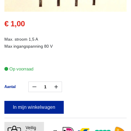
€ 1,00
Max. stroom 1,5 A
Max ingangspanning 80 V
Op voorraad
–
+
Aantal
In mijn winkelwagen