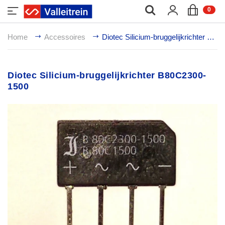
;
0
Home
Accessoires
Diotec Silicium-bruggelijkrichter B80C2300-1500
Diotec Silicium-bruggelijkrichter B80C2300-
1500