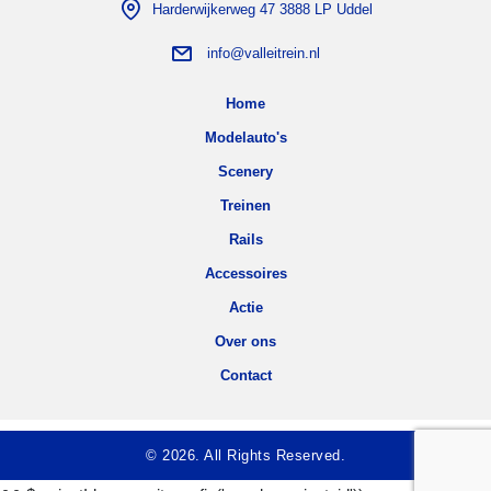
Harderwijkerweg 47 3888 LP Uddel
info@valleitrein.nl
Home
Modelauto's
Scenery
Treinen
Rails
Accessoires
Actie
Over ons
Contact
© 2026. All Rights Reserved.