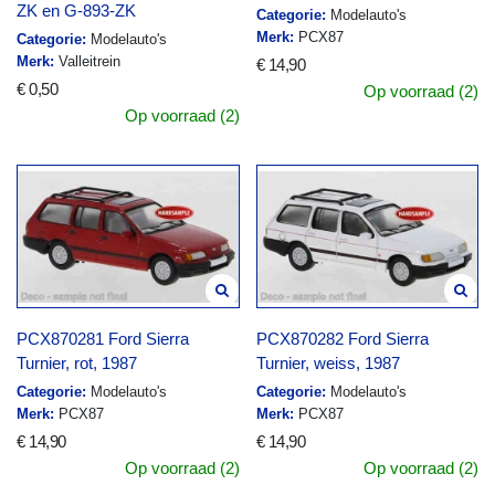
ZK en G-893-ZK
Categorie:
Modelauto's
Merk:
PCX87
Categorie:
Modelauto's
Merk:
Valleitrein
€ 14,90
€ 0,50
Op voorraad (2)
Op voorraad (2)
PCX870281 Ford Sierra
PCX870282 Ford Sierra
Turnier, rot, 1987
Turnier, weiss, 1987
Categorie:
Modelauto's
Categorie:
Modelauto's
Merk:
PCX87
Merk:
PCX87
€ 14,90
€ 14,90
Op voorraad (2)
Op voorraad (2)