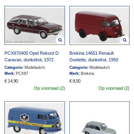
PCX870400 Opel Rekord D
Brekina 14651 Renault
Caravan, dunkelrot, 1972
Goelette, dunkelrot, 1950
Categorie:
Modelauto's
Categorie:
Modelauto's
Merk:
PCX87
Merk:
Brekina
€ 14,90
€ 8,50
Op voorraad (2)
Op voorraad (2)