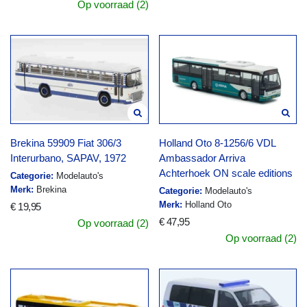
Op voorraad (2)
Brekina 59909 Fiat 306/3
Holland Oto 8-1256/6 VDL
Interurbano, SAPAV, 1972
Ambassador Arriva
Achterhoek ON scale editions
Categorie:
Modelauto's
Merk:
Brekina
Categorie:
Modelauto's
Merk:
Holland Oto
€ 19,95
€ 47,95
Op voorraad (2)
Op voorraad (2)