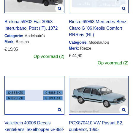
Brekina 59902 Fiat 306/3
Rietze 69963 Mercedes Benz
Interurbano, Post (IT), 1972
Citaro G '06 Keolis Comfort
RRReis (NL)
Categorie:
Modelauto's
Merk:
Brekina
Categorie:
Modelauto's
Merk:
Rietze
€ 19,95
€ 44,90
Op voorraad (2)
Op voorraad (2)
Valleitrein 40006 Decals
PCX870410 VW Passat B2,
kentekens Texelhopper G-888-
dunkelrot, 1985