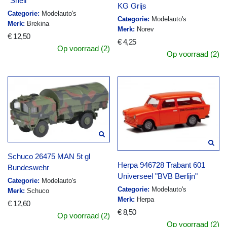
"Shell"
KG Grijs
Categorie:
Modelauto's
Categorie:
Modelauto's
Merk:
Brekina
Merk:
Norev
€ 12,50
€ 4,25
Op voorraad (2)
Op voorraad (2)
Schuco 26475 MAN 5t gl
Herpa 946728 Trabant 601
Bundeswehr
Universeel "BVB Berlijn"
Categorie:
Modelauto's
Categorie:
Modelauto's
Merk:
Schuco
Merk:
Herpa
€ 12,60
€ 8,50
Op voorraad (2)
Op voorraad (2)