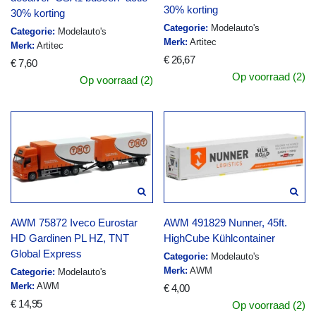
30% korting
30% korting
Categorie:
Modelauto's
Categorie:
Modelauto's
Merk:
Artitec
Merk:
Artitec
€ 26,67
€ 7,60
Op voorraad (2)
Op voorraad (2)
AWM 75872 Iveco Eurostar
AWM 491829 Nunner, 45ft.
HD Gardinen PL HZ, TNT
HighCube Kühlcontainer
Global Express
Categorie:
Modelauto's
Merk:
AWM
Categorie:
Modelauto's
Merk:
AWM
€ 4,00
€ 14,95
Op voorraad (2)