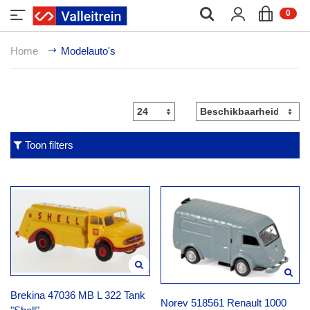
;
0
Home
Modelauto's
Toon filters
Brekina 47036 MB L 322 Tank
Norev 518561 Renault 1000