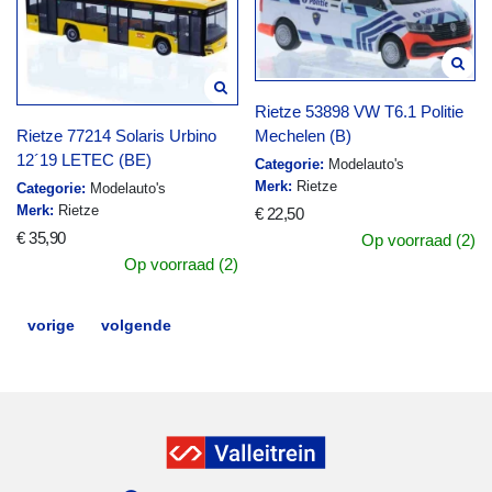
Rietze 53898 VW T6.1 Politie
Mechelen (B)
Rietze 77214 Solaris Urbino
12´19 LETEC (BE)
Categorie:
Modelauto's
Merk:
Rietze
Categorie:
Modelauto's
Merk:
Rietze
€ 22,50
€ 35,90
Op voorraad (2)
Op voorraad (2)
vorige
volgende