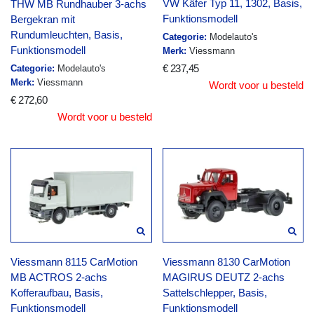
VW Käfer Typ 11, 1302, Basis,
THW MB Rundhauber 3-achs
Funktionsmodell
Bergekran mit
Rundumleuchten, Basis,
Categorie:
Modelauto's
Funktionsmodell
Merk:
Viessmann
€ 237,45
Categorie:
Modelauto's
Merk:
Viessmann
Wordt voor u besteld
€ 272,60
Wordt voor u besteld
Viessmann 8115 CarMotion
Viessmann 8130 CarMotion
MB ACTROS 2-achs
MAGIRUS DEUTZ 2-achs
Kofferaufbau, Basis,
Sattelschlepper, Basis,
Funktionsmodell
Funktionsmodell