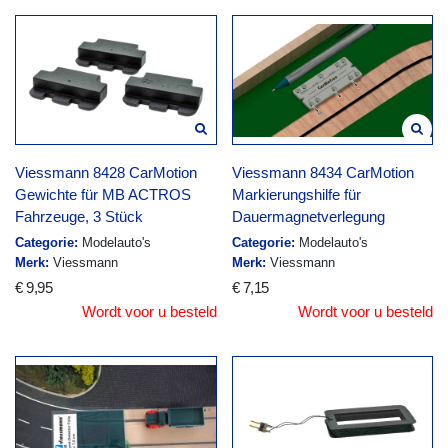
Viessmann 8428 CarMotion
Viessmann 8434 CarMotion
Gewichte für MB ACTROS
Markierungshilfe für
Fahrzeuge, 3 Stück
Dauermagnetverlegung
Categorie:
Modelauto's
Categorie:
Modelauto's
Merk:
Viessmann
Merk:
Viessmann
€ 9,95
€ 7,15
Wordt voor u besteld
Wordt voor u besteld