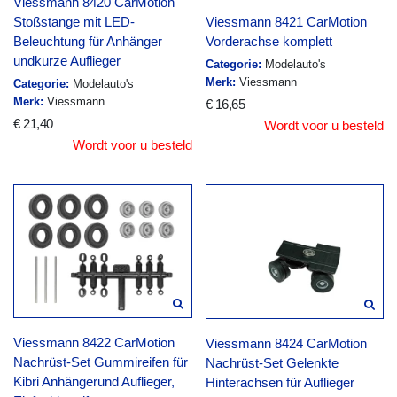
Viessmann 8420 CarMotion
Stoßstange mit LED-
Viessmann 8421 CarMotion
Beleuchtung für Anhänger
Vorderachse komplett
undkurze Auflieger
Categorie:
Modelauto's
Merk:
Viessmann
Categorie:
Modelauto's
Merk:
Viessmann
€ 16,65
€ 21,40
Wordt voor u besteld
Wordt voor u besteld
Viessmann 8422 CarMotion
Viessmann 8424 CarMotion
Nachrüst-Set Gummireifen für
Nachrüst-Set Gelenkte
Kibri Anhängerund Auflieger,
Hinterachsen für Auflieger