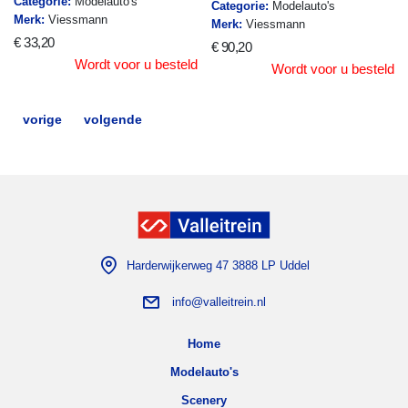
Categorie:
Modelauto's
Categorie:
Modelauto's
Merk:
Viessmann
Merk:
Viessmann
€ 33,20
€ 90,20
Wordt voor u besteld
Wordt voor u besteld
vorige
volgende
Harderwijkerweg 47 3888 LP Uddel
info@valleitrein.nl
Home
Modelauto's
Scenery