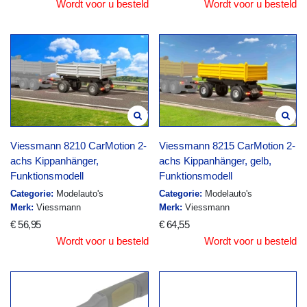
Wordt voor u besteld
Wordt voor u besteld
Viessmann 8210 CarMotion 2-
Viessmann 8215 CarMotion 2-
achs Kippanhänger,
achs Kippanhänger, gelb,
Funktionsmodell
Funktionsmodell
Categorie:
Modelauto's
Categorie:
Modelauto's
Merk:
Viessmann
Merk:
Viessmann
€ 56,95
€ 64,55
Wordt voor u besteld
Wordt voor u besteld