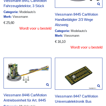
Viessmann 8441 CarMotion
Fahrzeugdetektor, 3 Stück
Categorie:
Modelauto's
Viessmann 8445 CarMotion
Merk:
Viessmann
Handbetätigter 2/3 Wege
€ 25,60
Abzweig
Wordt voor u besteld
Categorie:
Modelauto's
Merk:
Viessmann
€ 16,10
Wordt voor u besteld
Viessmann 8446 CarMotion
Viessmann 8447 CarMotion
Antriebseinheit für Art. 8445
Universalelektronik Bus