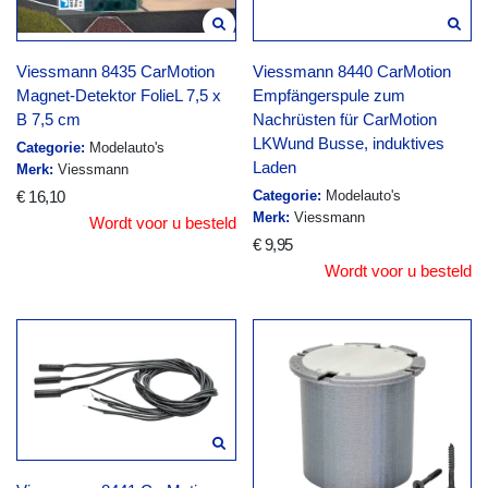
Viessmann 8435 CarMotion
Viessmann 8440 CarMotion
Magnet-Detektor FolieL 7,5 x
Empfängerspule zum
B 7,5 cm
Nachrüsten für CarMotion
LKWund Busse, induktives
Categorie:
Modelauto's
Laden
Merk:
Viessmann
€ 16,10
Categorie:
Modelauto's
Merk:
Viessmann
Wordt voor u besteld
€ 9,95
Wordt voor u besteld