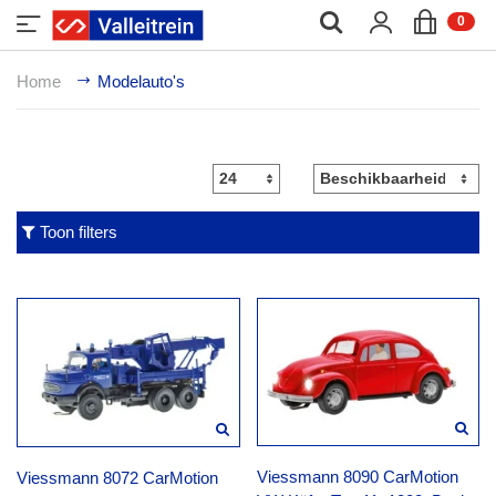
;
0
Home
Modelauto's
Toon filters
Viessmann 8090 CarMotion
Viessmann 8072 CarMotion