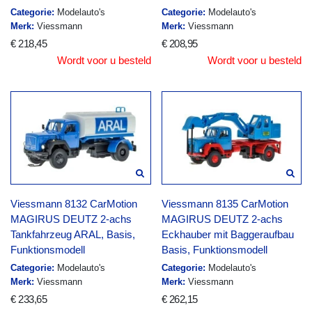
Categorie:
Modelauto's
Categorie:
Modelauto's
Merk:
Viessmann
Merk:
Viessmann
€ 218,45
€ 208,95
Wordt voor u besteld
Wordt voor u besteld
Viessmann 8132 CarMotion
Viessmann 8135 CarMotion
MAGIRUS DEUTZ 2-achs
MAGIRUS DEUTZ 2-achs
Tankfahrzeug ARAL, Basis,
Eckhauber mit Baggeraufbau
Funktionsmodell
Basis, Funktionsmodell
Categorie:
Modelauto's
Categorie:
Modelauto's
Merk:
Viessmann
Merk:
Viessmann
€ 233,65
€ 262,15