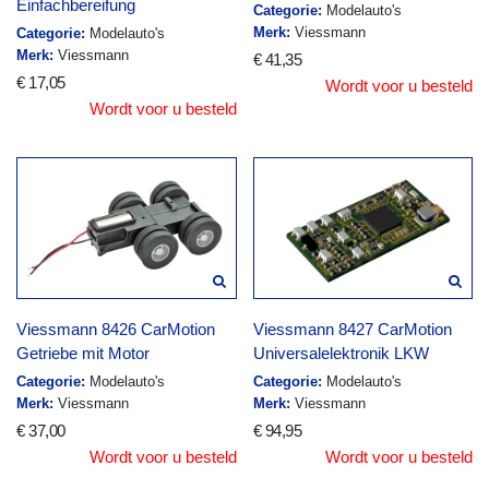
Einfachbereifung
Categorie:
Modelauto's
Merk:
Viessmann
Categorie:
Modelauto's
Merk:
Viessmann
€ 41,35
€ 17,05
Wordt voor u besteld
Wordt voor u besteld
Viessmann 8426 CarMotion
Viessmann 8427 CarMotion
Getriebe mit Motor
Universalelektronik LKW
Categorie:
Modelauto's
Categorie:
Modelauto's
Merk:
Viessmann
Merk:
Viessmann
€ 37,00
€ 94,95
Wordt voor u besteld
Wordt voor u besteld