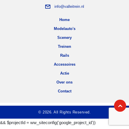
info@valleitrein.nl
Home
Modelauto's
Scenery
Treinen
Rails
Accessoires
Actie
Over ons
Contact
© 2026. All Rights Reserved.
&& $projectId = ww_siteconfig('google_project_id'))