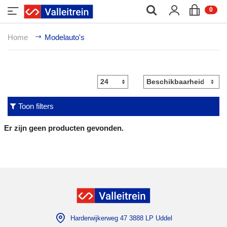
;
0
Home
Modelauto's
Toon filters
Er zijn geen producten gevonden.
Harderwijkerweg 47 3888 LP Uddel