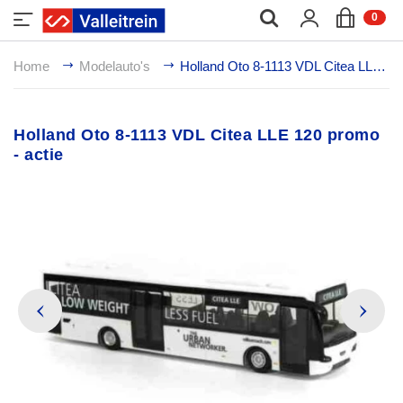
;
0
Home
Modelauto's
Holland Oto 8-1113 VDL Citea LLE 120 promo - actie
Holland Oto 8-1113 VDL Citea LLE 120 promo
- actie