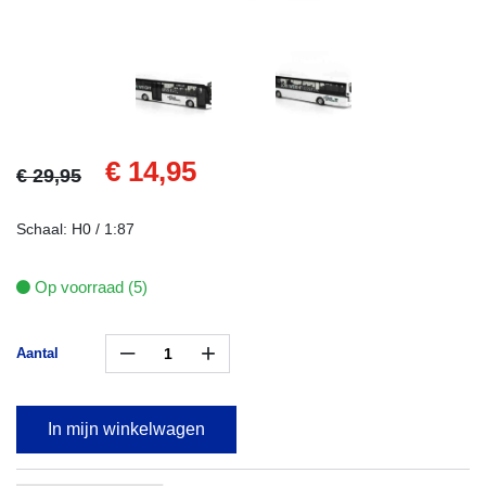
€ 14,95
€ 29,95
Schaal: H0 / 1:87
Op voorraad (5)
–
+
Aantal
In mijn winkelwagen