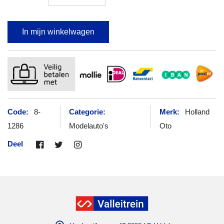
In mijn winkelwagen
Code:
8-
Categorie:
Merk:
Holland
1286
Modelauto's
Oto
Deel