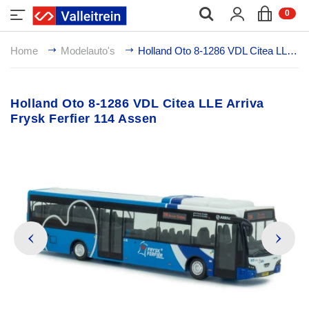
;
0
Home
Modelauto's
Holland Oto 8-1286 VDL Citea LLE Arriva Frysk Ferfier 114 Assen
Holland Oto 8-1286 VDL Citea LLE Arriva
Frysk Ferfier 114 Assen