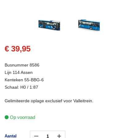
€ 39,95
Busnummer 8586
Lijn 114 Assen
Kenteken 55-BBG-6
Schaal: H0 / 1:87
Gelimiteerde oplage exclusief voor Valleitrein.
Op voorraad
–
+
Aantal