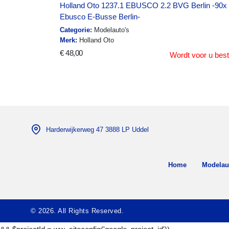
Holland Oto 1237.1 EBUSCO 2.2 BVG Berlin -90x
Ebusco E-Busse Berlin-
Categorie:
Modelauto's
Merk:
Holland Oto
€ 48,00
Wordt voor u best
Harderwijkerweg 47 3888 LP Uddel
Home
Modelau
© 2026. All Rights Reserved.