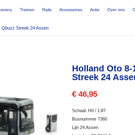
cenery
Treinen
Rails
Accessoires
Actie
Over ons
C
2 Qbuzz Streek 24 Assen
Holland Oto 8-
Streek 24 Asse
€ 46,95
Schaal: H0 / 1:87
Busnummer 7360
Lijn 24 Assen