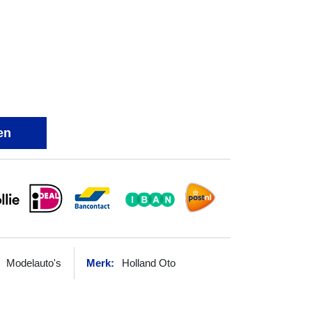
en
Modelauto's
Merk:
Holland Oto