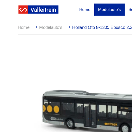
Home
Modelauto's
S
Home
Modelauto's
Holland Oto 8-1309 Ebusco 2.