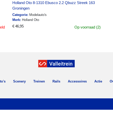
Holland Oto 8-1310 Ebusco 2.2 Qbuzz Streek 163
Groningen
Categorie:
Modelauto's
Merk:
Holland Oto
€ 46,95
eld
Op voorraad (2)
to's
Scenery
Treinen
Rails
Accessoires
Actie
O