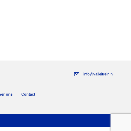
info@valleitrein.nl
ver ons
Contact