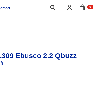
;
0
ontact
1309 Ebusco 2.2 Qbuzz
n