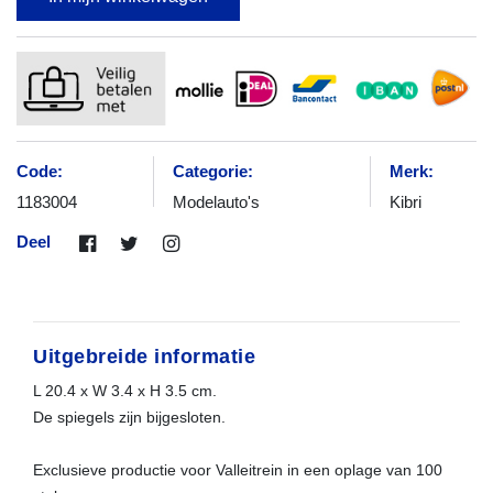
Code:
Categorie:
Merk:
1183004
Modelauto's
Kibri
Deel
Uitgebreide informatie
L 20.4 x W 3.4 x H 3.5 cm.
De spiegels zijn bijgesloten.
Exclusieve productie voor Valleitrein in een oplage van 100