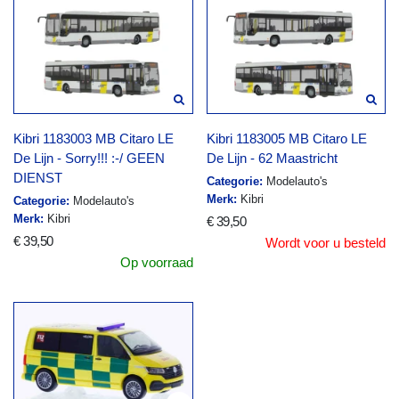
Kibri 1183003 MB Citaro LE
Kibri 1183005 MB Citaro LE
De Lijn - Sorry!!! :-/ GEEN
De Lijn - 62 Maastricht
DIENST
Categorie:
Modelauto's
Merk:
Kibri
Categorie:
Modelauto's
Merk:
Kibri
€ 39,50
€ 39,50
Wordt voor u besteld
Op voorraad