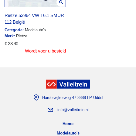
Rietze 53964 VW T6.1 SMUR
112 België
Categorie:
Modelauto's
Merk:
Rietze
€ 23,40
Wordt voor u besteld
Harderwijkerweg 47 3888 LP Uddel
info@valleitrein.nl
Home
Modelauto's