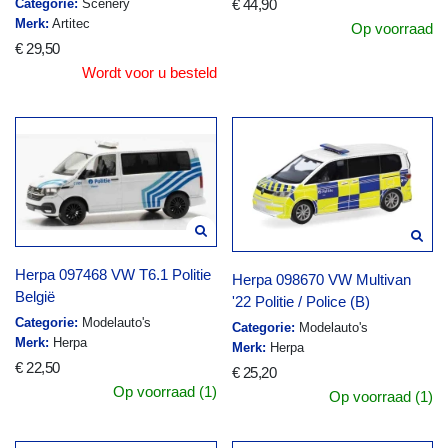
Categorie:
Scenery
€ 44,90
Merk:
Artitec
Op voorraad
€ 29,50
Wordt voor u besteld
Herpa 097468 VW T6.1 Politie
Herpa 098670 VW Multivan
België
'22 Politie / Police (B)
Categorie:
Modelauto's
Categorie:
Modelauto's
Merk:
Herpa
Merk:
Herpa
€ 22,50
€ 25,20
Op voorraad (1)
Op voorraad (1)