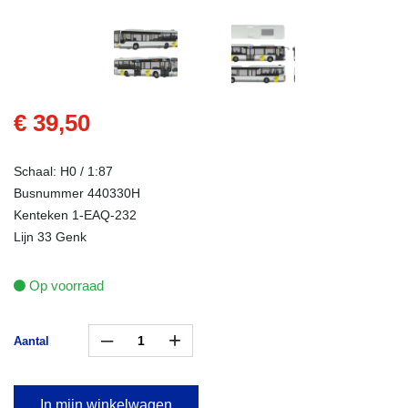
€ 39,50
Schaal: H0 / 1:87
Busnummer 440330H
Kenteken 1-EAQ-232
Lijn 33 Genk
Op voorraad
–
+
Aantal
In mijn winkelwagen