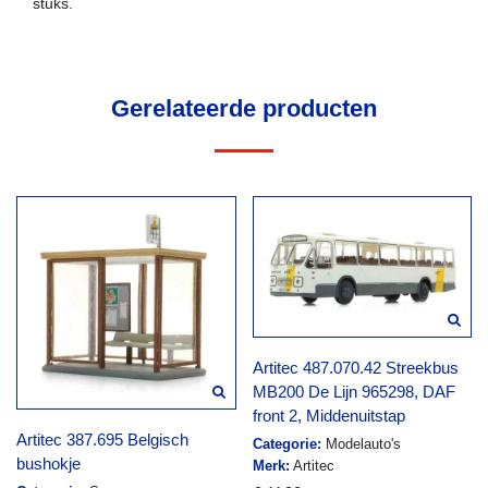
stuks.
Gerelateerde producten
Artitec 487.070.42 Streekbus
MB200 De Lijn 965298, DAF
front 2, Middenuitstap
Artitec 387.695 Belgisch
Categorie:
Modelauto's
bushokje
Merk:
Artitec