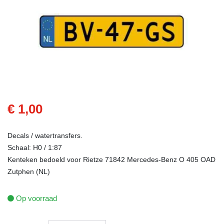
€ 1,00
Decals / watertransfers.
Schaal: H0 / 1:87
Kenteken bedoeld voor Rietze 71842 Mercedes-Benz O 405 OAD
Zutphen (NL)
Op voorraad