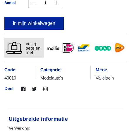
–
+
Aantal
In mijn winkelwagen
Code:
Categorie:
Merk:
40010
Modelauto's
Valleitrein
Deel
Uitgebreide informatie
Verwerking: