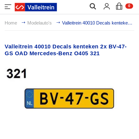
;
0
Home
Modelauto's
Valleitrein 40010 Decals kenteken 2x BV-47-GS OAD Mercedes-Benz O405 321
Valleitrein 40010 Decals kenteken 2x BV-47-
GS OAD Mercedes-Benz O405 321