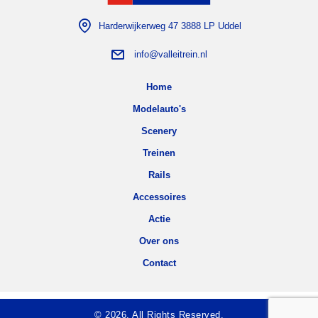
Harderwijkerweg 47 3888 LP Uddel
info@valleitrein.nl
Home
Modelauto's
Scenery
Treinen
Rails
Accessoires
Actie
Over ons
Contact
© 2026. All Rights Reserved.