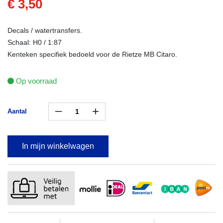
€ 3,50
Decals / watertransfers.
Schaal: H0 / 1:87
Kenteken specifiek bedoeld voor de Rietze MB Citaro.
Op voorraad
–
+
Aantal
In mijn winkelwagen