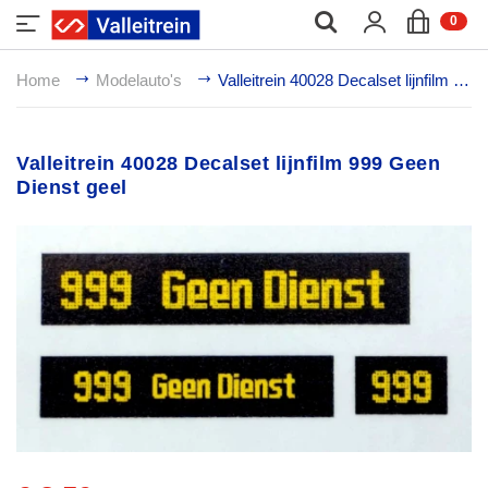
;
0
Home
Modelauto's
Valleitrein 40028 Decalset lijnfilm 999 Geen Dienst geel
Valleitrein 40028 Decalset lijnfilm 999 Geen
Dienst geel