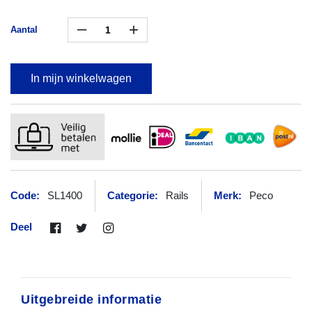
–
+
Aantal
In mijn winkelwagen
Code:
SL1400
Categorie:
Rails
Merk:
Peco
Deel
Uitgebreide informatie