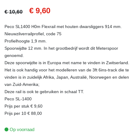
€ 9,60
€ 10,60
Peco SL1400 H0m Flexrail met houten dwarsliggers 914 mm.
Nieuwzilverrailprofiel, code 75
Profielhoogte 1,9 mm.
Spoorwijdte 12 mm. In het grootbedrijf wordt dit Meterspoor
genoemd.
Deze spoorwijdte is in Europa met name te vinden in Zwitserland.
Het is ook handig voor het modelleren van de 3ft 6ins-track die te
vinden is in zuidelijk Afrika, Japan, Australië, Noorwegen en delen
van Zuid-Amerika;
Deze rail is ook te gebruiken in schaal TT.
Peco SL-1400
Prijs per stuk € 9,60
Prijs per 10 € 88,00
Op voorraad