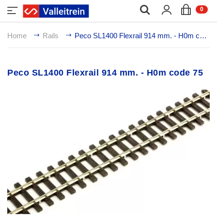
;
0
Home
Rails
Peco SL1400 Flexrail 914 mm. - H0m code 75
Peco SL1400 Flexrail 914 mm. - H0m code 75