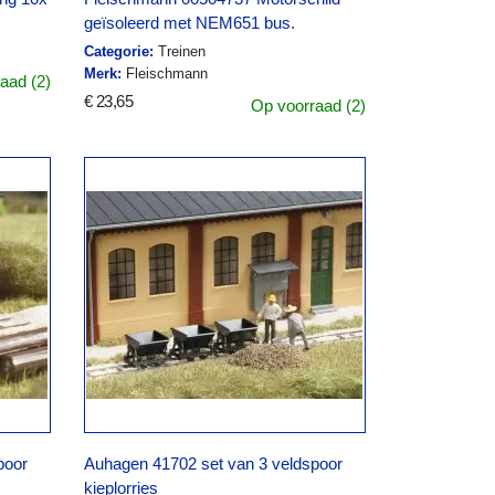
geïsoleerd met NEM651 bus.
Categorie:
Treinen
Merk:
Fleischmann
aad (2)
€ 23,65
Op voorraad (2)
poor
Auhagen 41702 set van 3 veldspoor
kieplorries