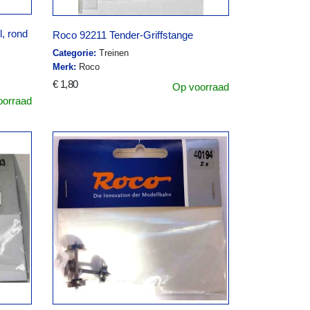
, rond
Roco 92211 Tender-Griffstange
Categorie:
Treinen
Merk:
Roco
€ 1,80
Op voorraad
oorraad