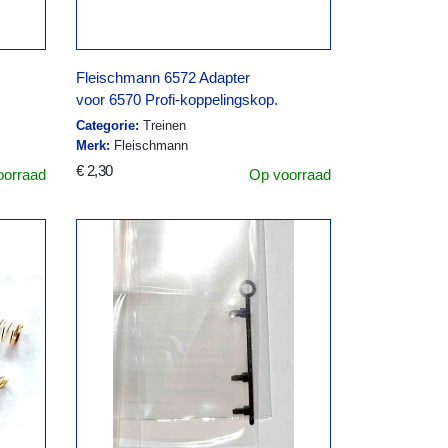
Fleischmann 6572 Adapter
voor 6570 Profi-koppelingskop.
Categorie:
Treinen
Merk:
Fleischmann
€ 2,30
oorraad
Op voorraad