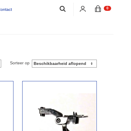
;
0
ontact
Sorteer op