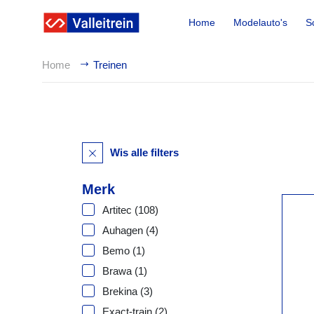
Home
Modelauto's
S
Home
Treinen
Wis alle filters
Merk
Artitec
(108)
Auhagen
(4)
Bemo
(1)
Brawa
(1)
Brekina
(3)
Exact-train
(2)