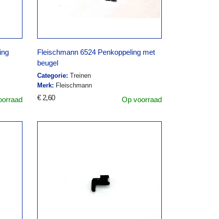
ing
Fleischmann 6524 Penkoppeling met
beugel
Categorie:
Treinen
Merk:
Fleischmann
€ 2,60
oorraad
Op voorraad