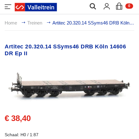
;
0
Home
Treinen
Artitec 20.320.14 SSyms46 DRB Köln 14606 DR Ep II
Artitec 20.320.14 SSyms46 DRB Köln 14606
DR Ep II
€ 38,40
Schaal: H0 / 1:87