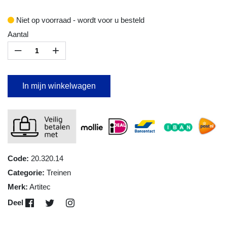
Niet op voorraad - wordt voor u besteld
Aantal
–
+
In mijn winkelwagen
Code:
20.320.14
Categorie:
Treinen
Merk:
Artitec
Deel