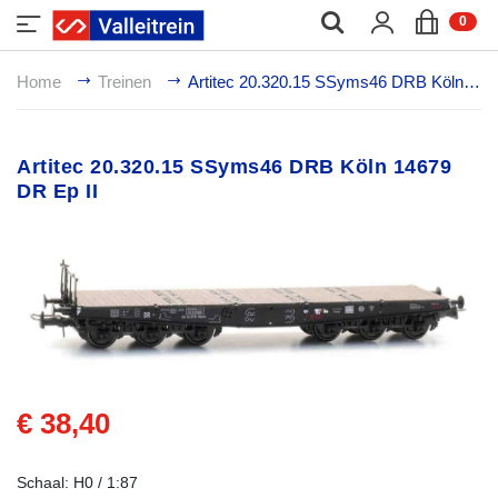
;
0
Home
Treinen
Artitec 20.320.15 SSyms46 DRB Köln 14679 DR Ep II
Artitec 20.320.15 SSyms46 DRB Köln 14679
DR Ep II
€ 38,40
Schaal: H0 / 1:87