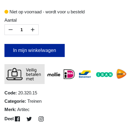
Niet op voorraad - wordt voor u besteld
Aantal
–
+
In mijn winkelwagen
Code:
20.320.15
Categorie:
Treinen
Merk:
Artitec
Deel