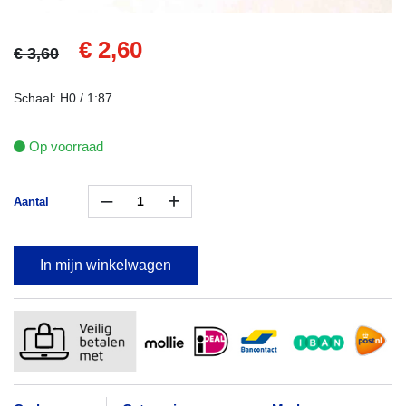
€ 2,60
€ 3,60
Schaal: H0 / 1:87
Op voorraad
–
+
Aantal
In mijn winkelwagen