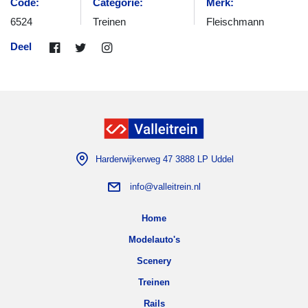
Code:
Categorie:
Merk:
6524
Treinen
Fleischmann
Deel
Harderwijkerweg 47 3888 LP Uddel
info@valleitrein.nl
Home
Modelauto's
Scenery
Treinen
Rails