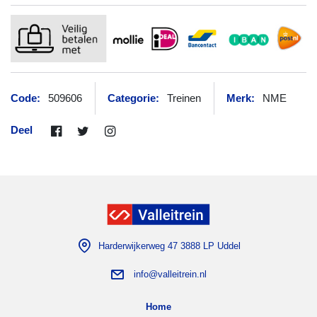
Code:
509606
Categorie:
Treinen
Merk:
NME
Deel
Harderwijkerweg 47 3888 LP Uddel
info@valleitrein.nl
Home