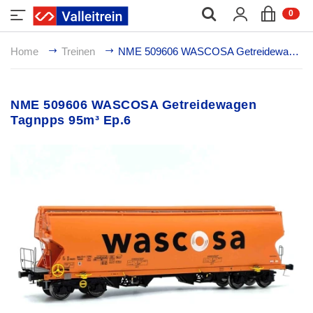
;
0
Home
Treinen
NME 509606 WASCOSA Getreidewagen Tagnpps 95m³ Ep.6
NME 509606 WASCOSA Getreidewagen
Tagnpps 95m³ Ep.6