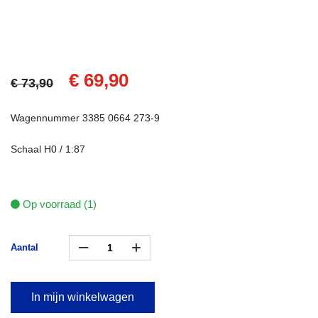
€ 69,90
€ 73,90
Wagennummer 3385 0664 273-9
Schaal H0 / 1:87
Op voorraad (1)
–
+
Aantal
In mijn winkelwagen