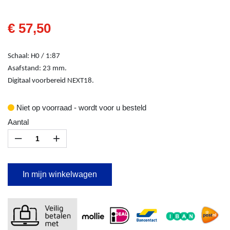
€ 57,50
Schaal: H0 / 1:87
Asafstand: 23 mm.
Digitaal voorbereid NEXT18.
Niet op voorraad - wordt voor u besteld
Aantal
–
+
In mijn winkelwagen