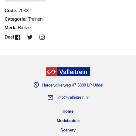
Code:
70822
Categorie:
Treinen
Merk:
Rietze
Deel
Harderwijkerweg 47 3888 LP Uddel
info@valleitrein.nl
Home
Modelauto's
Scenery