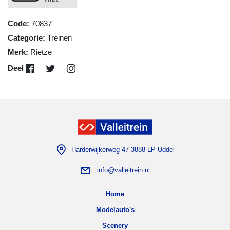
Code:
70837
Categorie:
Treinen
Merk:
Rietze
Deel
Harderwijkerweg 47 3888 LP Uddel
info@valleitrein.nl
Home
Modelauto's
Scenery