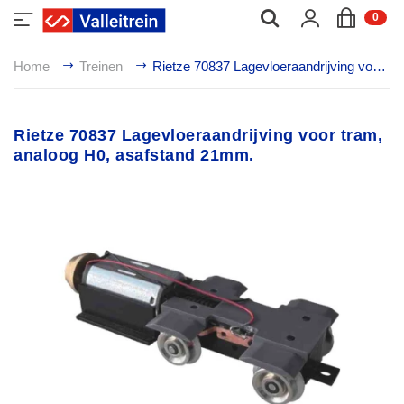
;
0
Home
Treinen
Rietze 70837 Lagevloeraandrijving voor tram, analoog H0, asafstand 21mm.
Rietze 70837 Lagevloeraandrijving voor tram,
analoog H0, asafstand 21mm.