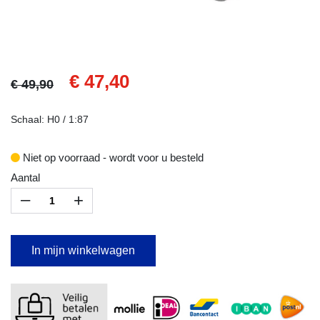
€ 47,40
€ 49,90
Schaal: H0 / 1:87
Niet op voorraad - wordt voor u besteld
Aantal
–
+
In mijn winkelwagen