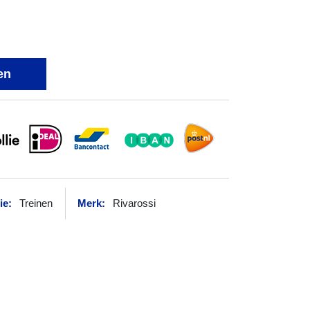
en
ie:
Treinen
Merk:
Rivarossi