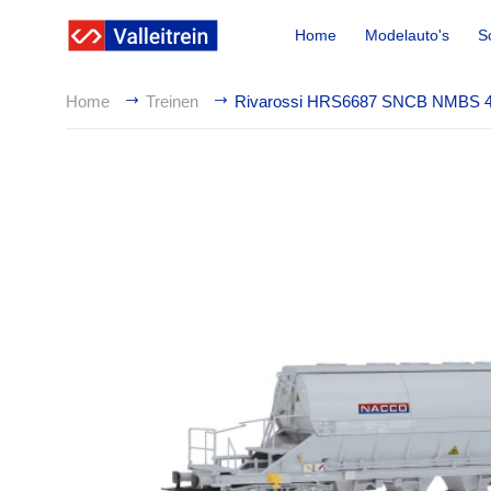
Home
Modelauto's
S
Home
Treinen
Rivarossi HRS6687 SNCB NMBS 4-