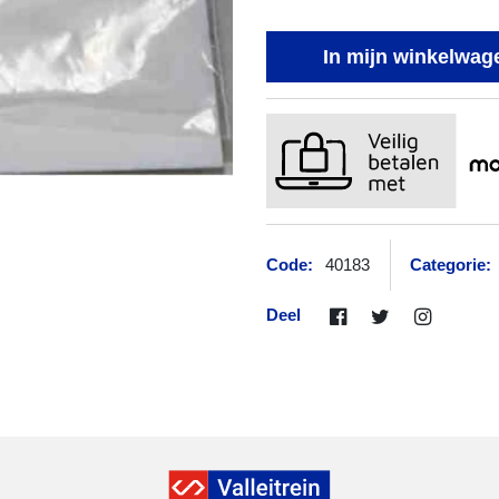
In mijn winkelwag
Code:
40183
Categorie:
Deel