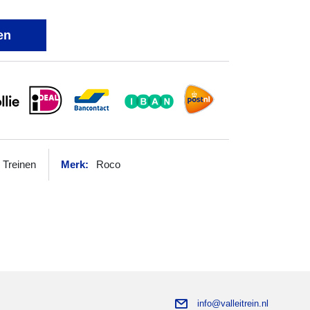
en
Treinen
Merk:
Roco
info@valleitrein.nl