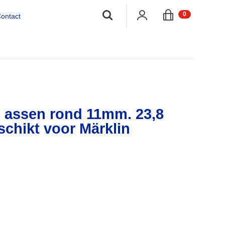
;
0
ontact
 assen rond 11mm. 23,8
schikt voor Märklin