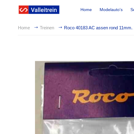
Home
Modelauto's
S
Home
Treinen
Roco 40183 AC assen rond 11mm. 23