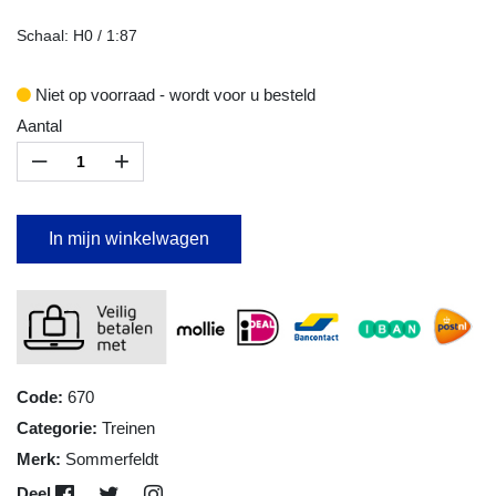
Schaal: H0 / 1:87
Niet op voorraad - wordt voor u besteld
Aantal
–
+
In mijn winkelwagen
Code:
670
Categorie:
Treinen
Merk:
Sommerfeldt
Deel