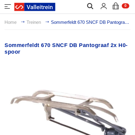
;
0
Home
Treinen
Sommerfeldt 670 SNCF DB Pantograaf 2x H0-spoor
Sommerfeldt 670 SNCF DB Pantograaf 2x H0-
spoor