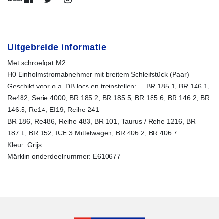
Uitgebreide informatie
Met schroefgat M2
H0 Einholmstromabnehmer mit breitem Schleifstück (Paar)
Geschikt voor o.a. DB locs en treinstellen: BR 185.1, BR 146.1,
Re482, Serie 4000, BR 185.2, BR 185.5, BR 185.6, BR 146.2, BR
146.5, Re14, EI19, Reihe 241
BR 186, Re486, Reihe 483, BR 101, Taurus / Rehe 1216, BR
187.1, BR 152, ICE 3 Mittelwagen, BR 406.2, BR 406.7
Kleur: Grijs
Märklin onderdeelnummer: E610677