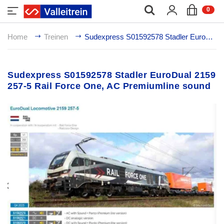
;
0
Home
Treinen
Sudexpress S01592578 Stadler EuroDual 2159 257-5 Rail Force One, AC Premiumline sound
Sudexpress S01592578 Stadler EuroDual 2159
257-5 Rail Force One, AC Premiumline sound