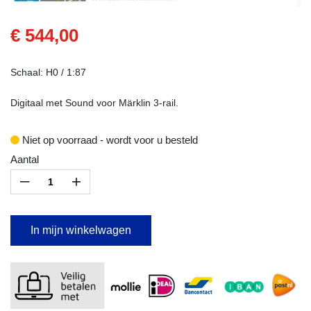
€ 544,00
Schaal: H0 / 1:87
Digitaal met Sound voor Märklin 3-rail.
Niet op voorraad - wordt voor u besteld
Aantal
–
+
In mijn winkelwagen