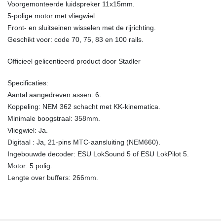
Voorgemonteerde luidspreker 11x15mm.
5-polige motor met vliegwiel.
Front- en sluitseinen wisselen met de rijrichting.
Geschikt voor: code 70, 75, 83 en 100 rails.
Officieel gelicentieerd product door Stadler
Specificaties:
Aantal aangedreven assen: 6.
Koppeling: NEM 362 schacht met KK-kinematica.
Minimale boogstraal: 358mm.
Vliegwiel: Ja.
Digitaal : Ja, 21-pins MTC-aansluiting (NEM660).
Ingebouwde decoder: ESU LokSound 5 of ESU LokPilot 5.
Motor: 5 polig.
Lengte over buffers: 266mm.