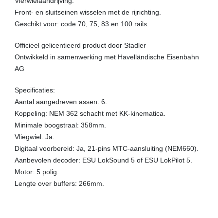
Vierwielaandrijving.
Front- en sluitseinen wisselen met de rijrichting.
Geschikt voor: code 70, 75, 83 en 100 rails.
Officieel gelicentieerd product door Stadler
Ontwikkeld in samenwerking met Havelländische Eisenbahn
AG
Specificaties:
Aantal aangedreven assen: 6.
Koppeling: NEM 362 schacht met KK-kinematica.
Minimale boogstraal: 358mm.
Vliegwiel: Ja.
Digitaal voorbereid: Ja, 21-pins MTC-aansluiting (NEM660).
Aanbevolen decoder: ESU LokSound 5 of ESU LokPilot 5.
Motor: 5 polig.
Lengte over buffers: 266mm.