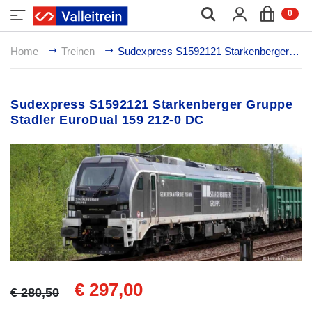
;
0
Home
Treinen
Sudexpress S1592121 Starkenberger Gruppe Stadler EuroDual 159 212-0 DC
Sudexpress S1592121 Starkenberger Gruppe
Stadler EuroDual 159 212-0 DC
€ 297,00
€ 280,50