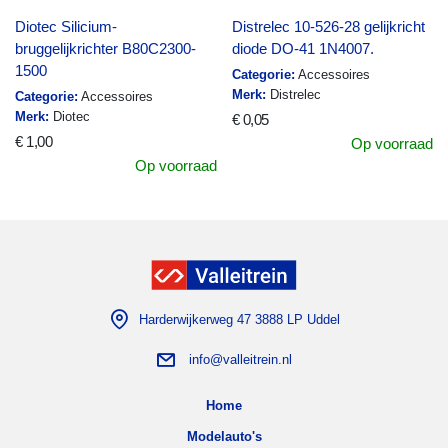
Distrelec 10-526-28 gelijkricht
Diotec Silicium-
diode DO-41 1N4007.
bruggelijkrichter B80C2300-
1500
Categorie:
Accessoires
Merk:
Distrelec
Categorie:
Accessoires
Merk:
Diotec
€ 0,05
€ 1,00
Op voorraad
Op voorraad
Harderwijkerweg 47 3888 LP Uddel
info@valleitrein.nl
Home
Modelauto's