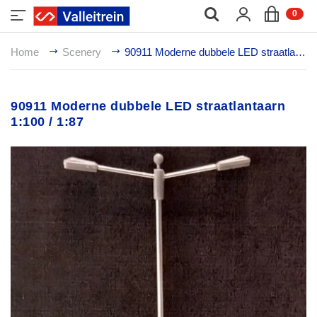
;
0
Home
Scenery
90911 Moderne dubbele LED straatlantaarn 1:100 / 1:87
90911 Moderne dubbele LED straatlantaarn
1:100 / 1:87